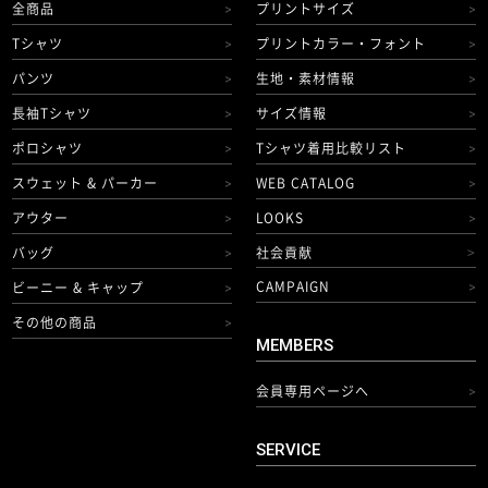
全商品
プリントサイズ
>
>
Tシャツ
プリントカラー・フォント
>
>
パンツ
生地・素材情報
>
>
長袖Tシャツ
サイズ情報
>
>
ポロシャツ
Tシャツ着用比較リスト
>
>
スウェット & パーカー
WEB CATALOG
>
>
アウター
LOOKS
>
>
バッグ
社会貢献
>
>
CAMPAIGN
ビーニー & キャップ
>
>
その他の商品
>
MEMBERS
会員専用ページへ
>
SERVICE