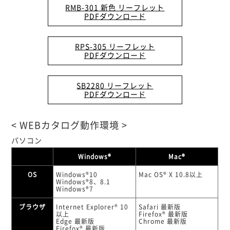
RMB-301 新色 リーフレット
PDFダウンロード
RPS-305 リーフレット
PDFダウンロード
SB2280 リーフレット
PDFダウンロード
< WEBカタログ動作環境 >
パソコン
Windows®
Mac®
OS
Windows®10
Mac OS® X 10.8以上
Windows®8、8.1
Windows®7
ブラウザ
Internet Explorer® 10
Safari 最新版
以上
Firefox® 最新版
Edge 最新版
Chrome 最新版
Firefox® 最新版