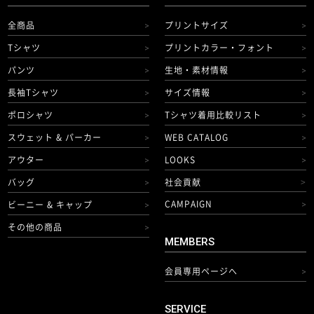
全商品
プリントサイズ
>
>
Tシャツ
プリントカラー・フォント
>
>
パンツ
生地・素材情報
>
>
長袖Tシャツ
サイズ情報
>
>
ポロシャツ
Tシャツ着用比較リスト
>
>
スウェット & パーカー
WEB CATALOG
>
>
アウター
LOOKS
>
>
バッグ
社会貢献
>
>
CAMPAIGN
ビーニー & キャップ
>
>
その他の商品
>
MEMBERS
会員専用ページへ
>
SERVICE