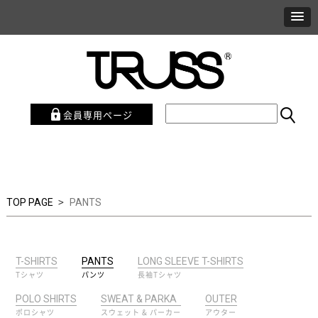
会員専用ページ
>
TOP PAGE
PANTS
T-SHIRTS
PANTS
LONG SLEEVE T-SHIRTS
Tシャツ
パンツ
長袖Tシャツ
POLO SHIRTS
SWEAT & PARKA
OUTER
ポロシャツ
スウェット & パーカー
アウター