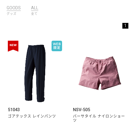
GOODS
ALL
グッズ
全て
1
51043
NSV-505
ゴアテックス レインパンツ
バーサタイル ナイロンショー
ツ