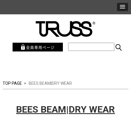
会員専用ページ
>
TOP PAGE
BEES BEAM|DRY WEAR
BEES BEAM|DRY WEAR