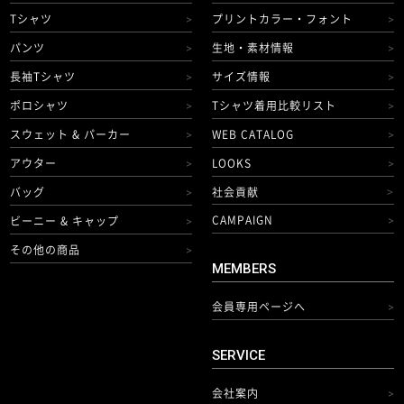
Tシャツ
プリントカラー・フォント
>
>
パンツ
生地・素材情報
>
>
長袖Tシャツ
サイズ情報
>
>
ポロシャツ
Tシャツ着用比較リスト
>
>
スウェット & パーカー
WEB CATALOG
>
>
アウター
LOOKS
>
>
バッグ
社会貢献
>
>
CAMPAIGN
ビーニー & キャップ
>
>
その他の商品
>
MEMBERS
会員専用ページへ
>
SERVICE
会社案内
>