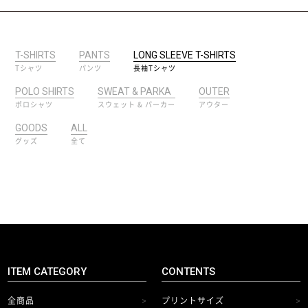
T-SHIRTS
PANTS
LONG SLEEVE T-SHIRTS
Tシャツ
パンツ
長袖Tシャツ
POLO SHIRTS
SWEAT & PARKA
OUTER
ポロシャツ
スウェット & パーカー
アウター
GOODS
ALL
グッズ
全て
ITEM CATEGORY
CONTENTS
全商品
プリントサイズ
>
>