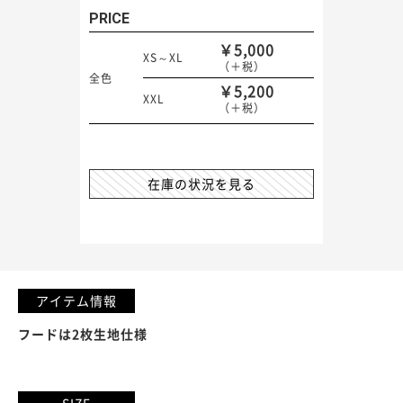
PRICE
￥5,000
XS～XL
（＋税）
全色
￥5,200
XXL
（＋税）
在庫の状況を見る
アイテム情報
フードは2枚生地仕様