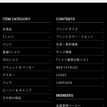
ITEM CATEGORY
CONTENTS
全商品
プリントサイズ
>
>
Tシャツ
プリントカラー・フォント
>
>
パンツ
生地・素材情報
>
>
長袖Tシャツ
サイズ情報
>
>
ポロシャツ
Tシャツ着用比較リスト
>
>
スウェット & パーカー
WEB CATALOG
>
>
アウター
LOOKS
>
>
バッグ
CAMPAIGN
>
>
ビーニー & キャップ
>
MEMBERS
その他の商品
>
会員専用ページへ
>