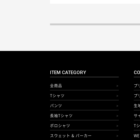
ITEM CATEGORY
CO
全商品
プ
>
Tシャツ
プ
>
パンツ
生
>
長袖Tシャツ
サ
>
ポロシャツ
T
>
スウェット & パーカー
WE
>