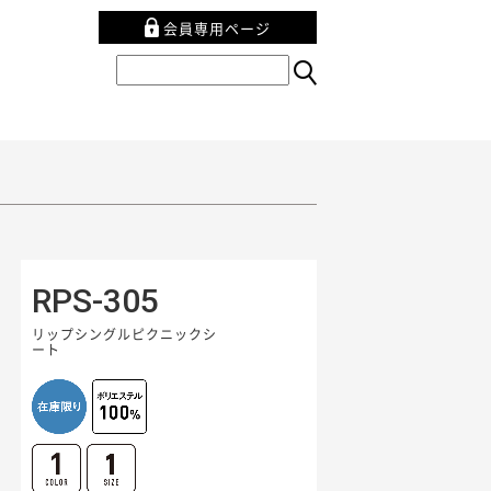
会員専用ページ
RPS-305
リップシングルピクニックシ
ート