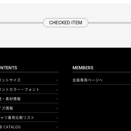
CHECKED ITEM
NTENTS
MEMBERS
リントサイズ
会員専用ページへ
>
リントカラー・フォント
>
地・素材情報
>
イズ情報
>
シャツ着用比較リスト
>
B CATALOG
>