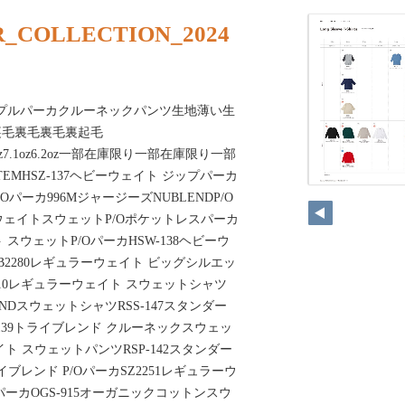
_COLLECTION_2024
パーカプルパーカクルーネックパンツ生地薄い生
裏毛裏毛裏毛裏起毛
0oz9.4oz7.1oz6.2oz一部在庫限り一部在庫限り一部
TEMHSZ-137ヘビーウェイト ジップパーカ
/Oパーカ996MジャージーズNUBLENDP/O
ーウェイトスウェットP/Oポケットレスパーカ
 スウェットP/OパーカHSW-138ヘビーウ
2280レギュラーウェイト ビッグシルエッ
10レギュラーウェイト スウェットシャツ
ENDスウェットシャツRSS-147スタンダー
139トライブレンド クルーネックスウェッ
イト スウェットパンツRSP-142スタンダー
トライブレンド P/OパーカSZ2251レギュラーウ
ーカOGS-915オーガニックコットンスウ