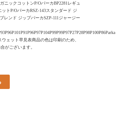
ーガニックコットンP/OパーカBP2281レギュ
トP/OパーカRSZ-143スタンダード ジ
イブレンド ジップパーカSZP-111ジャージー
P93P96P101P91P96P97P104P99P99P97P27P28P98P100P86Parka
&amp;スウェット早見表商品の色は印刷のため、
場合がございます。
る