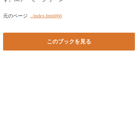
元のページ
../index.html#66
このブックを見る