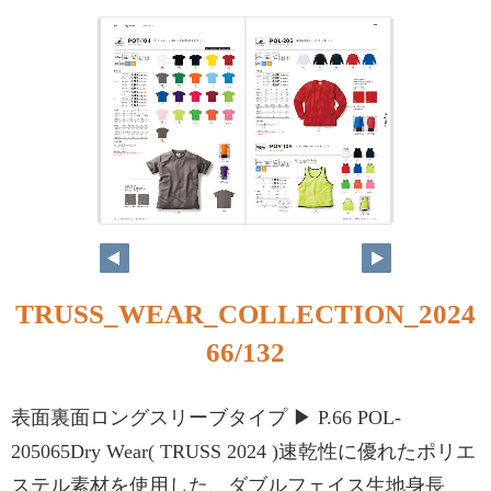
TRUSS_WEAR_COLLECTION_2024
66/132
表面裏面ロングスリーブタイプ ▶ P.66 POL-
205065Dry Wear( TRUSS 2024 )速乾性に優れたポリエ
ステル素材を使用した、ダブルフェイス生地身長