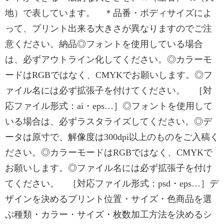
地）で表しています。 ＊品番・ボディサイズによ
って、プリント出来る大きさが異なりますのでご注
意ください。納品◎フォントを使用している場合
は、必ずアウトライン化してください。◎カラーモ
ードはRGBではなく、CMYKでお願いします。◎フ
ァイル名には必ず拡張子を付けてください。 ［対
応ファイル形式：ai・eps…］◎フォントを使用して
いる場合は、必ずラスタライズしてください。◎デ
ータは原寸で、解像度は300dpi以上のものをご入稿く
ださい。◎カラーモードはRGBではなく、CMYKで
お願いします。◎ファイル名には必ず拡張子を付け
てください。 ［対応ファイル形式：psd・eps…］デ
ザインを決めるプリント位置・サイズ・色商品を選
ぶ種類・カラー・サイズ・枚数加工方法を決めるシ