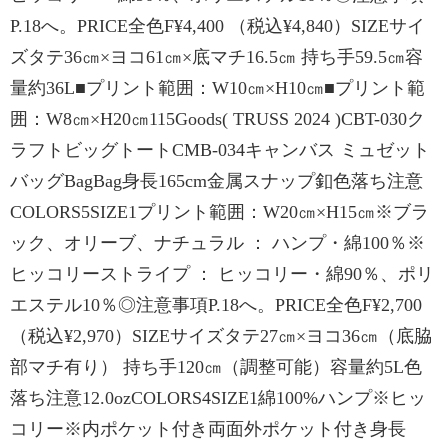
P.18へ。PRICE全色F¥4,400 （税込¥4,840）SIZEサイ
ズタテ36㎝×ヨコ61㎝×底マチ16.5㎝ 持ち手59.5㎝容
量約36L■プリント範囲：W10㎝×H10㎝■プリント範
囲：W8㎝×H20㎝115Goods( TRUSS 2024 )CBT-030ク
ラフトビッグトートCMB-034キャンバス ミュゼット
バッグBagBag身長165cm金属スナップ釦色落ち注意
COLORS5SIZE1プリント範囲：W20㎝×H15㎝※ブラ
ック、オリーブ、ナチュラル ： ハンプ・綿100％※
ヒッコリーストライプ ： ヒッコリー・綿90％、ポリ
エステル10％◎注意事項P.18へ。PRICE全色F¥2,700
（税込¥2,970）SIZEサイズタテ27㎝×ヨコ36㎝（底脇
部マチ有り） 持ち手120㎝（調整可能）容量約5L色
落ち注意12.0ozCOLORS4SIZE1綿100%ハンプ※ヒッ
コリー※内ポケット付き両面外ポケット付き身長