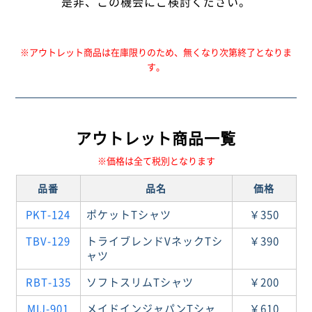
是非、この機会にご検討ください。
※アウトレット商品は在庫限りのため、無くなり次第終了となりま
す。
アウトレット商品一覧
※価格は全て税別となります
品番
品名
価格
PKT-124
ポケットTシャツ
￥350
TBV-129
トライブレンドVネックTシ
￥390
ャツ
RBT-135
ソフトスリムTシャツ
￥200
MIJ-901
メイドインジャパンTシャ
￥610