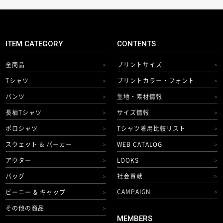
ITEM CATEGORY
CONTENTS
全商品
プリントサイズ
>
>
Tシャツ
プリントカラー・フォント
>
>
パンツ
生地・素材情報
>
>
長袖Tシャツ
サイズ情報
>
>
ポロシャツ
Tシャツ着用比較リスト
>
>
スウェット & パーカー
WEB CATALOG
>
>
アウター
LOOKS
>
>
バッグ
社会貢献
>
>
CAMPAIGN
ビーニー & キャップ
>
>
その他の商品
>
MEMBERS